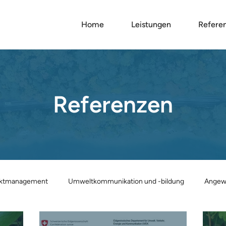
Home
Leistungen
Refere
Referenzen
ektmanagement
Umweltkommunikation und -bildung
Angew