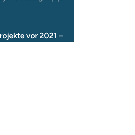
rojekte vor 2021 –
quatische Neobiota